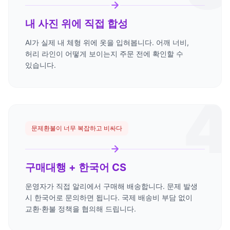
내 사진 위에 직접 합성
AI가 실제 내 체형 위에 옷을 입혀봅니다. 어깨 너비,
허리 라인이 어떻게 보이는지 주문 전에 확인할 수
있습니다.
4
문제
환불이 너무 복잡하고 비싸다
구매대행 + 한국어 CS
운영자가 직접 알리에서 구매해 배송합니다. 문제 발생
시 한국어로 문의하면 됩니다. 국제 배송비 부담 없이
교환·환불 정책을 협의해 드립니다.