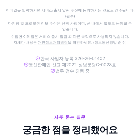
이메일을 입력하시면 서비스 출시 알림 수신에 동의하시는 것으로 간주됩니다.
(필수)
마케팅 및 프로모션 정보 수신은 선택 사항이며, 폼 내에서 별도로 동의할 수
있습니다.
수집한 이메일은 서비스 출시 알림 외 다른 목적으로 사용되지 않습니다.
자세한 내용은
개인정보처리방침
을 확인하세요. (정보통신망법 준수)
한국 사업자 등록 326-26-01402
통신판매업 신고 제2022-성남분당C-0028호
법무 검수 진행 중
자주 묻는 질문
궁금한 점을 정리했어요